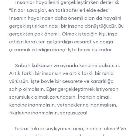
İnsanlar hayallerini gerçekleştirirken derler ki:
"En zor savaşlar, en tatlı zaferleri elde eder."
İnsanın hayalinden daha önemli olan da hayalini
gerçekleştirirken nasıl bir insana dönüştüğüdür. Bu
gerçekten çok önemli. Olmak istediğin kişi, inşa
ettiğin karakter, geliştirdiğin cesaret ve açığa
çıkarmak istediğin inanç! İşte hepsi bu kadar.
Sabah kalkarsın ve aynada kendine bakarsın.
Artık farklı bir insansın ve artık farklı bir ruhla
yürürsün. İşte böyle bir cesarete ve kararlılığa
sahip olmalısın. Eğer gerçekleştirmek istiyorsan
sorumluluk almak zorundasın. İnancın olmalı,
kendine inanmalısın, yeteneklerine inanmalısın,
fikirlerine inanmalısın, sorgusuzca!
Tekrar tekrar söylüyorum ama, inancın olmalı! Ve