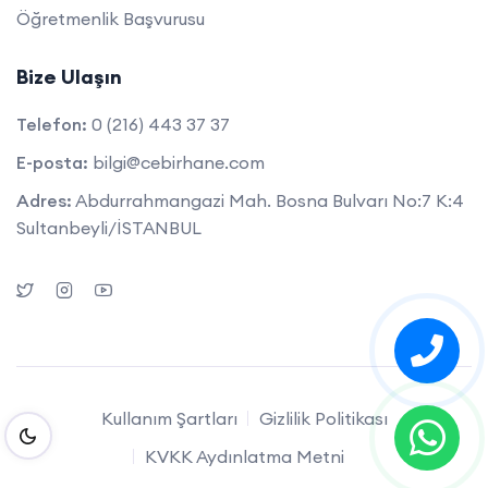
Öğretmenlik Başvurusu
Bize Ulaşın
Telefon:
0 (216) 443 37 37
E-posta:
bilgi@cebirhane.com
Adres:
Abdurrahmangazi Mah. Bosna Bulvarı No:7 K:4
Sultanbeyli/İSTANBUL
Kullanım Şartları
Gizlilik Politikası
KVKK Aydınlatma Metni