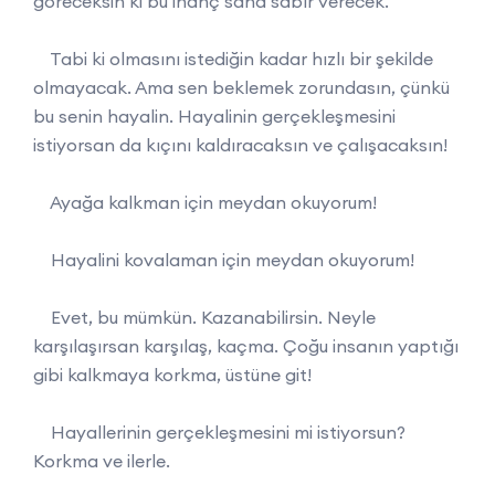
göreceksin ki bu inanç sana sabır verecek.
Tabi ki olmasını istediğin kadar hızlı bir şekilde
olmayacak. Ama sen beklemek zorundasın, çünkü
bu senin hayalin. Hayalinin gerçekleşmesini
istiyorsan da kıçını kaldıracaksın ve çalışacaksın!
Ayağa kalkman için meydan okuyorum!
Hayalini kovalaman için meydan okuyorum!
Evet, bu mümkün. Kazanabilirsin. Neyle
karşılaşırsan karşılaş, kaçma. Çoğu insanın yaptığı
gibi kalkmaya korkma, üstüne git!
Hayallerinin gerçekleşmesini mi istiyorsun?
Korkma ve ilerle.