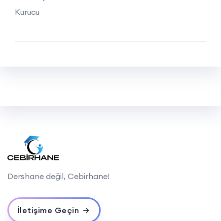
Kurucu
Dershane değil, Cebirhane!
İletişime Geçin