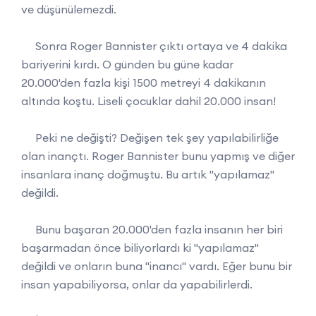
ve düşünülemezdi.
Sonra Roger Bannister çıktı ortaya ve 4 dakika
bariyerini kırdı. O günden bu güne kadar
20.000'den fazla kişi 1500 metreyi 4 dakikanın
altında koştu. Liseli çocuklar dahil 20.000 insan!
Peki ne değişti? Değişen tek şey yapılabilirliğe
olan inançtı. Roger Bannister bunu yapmış ve diğer
insanlara inanç doğmuştu. Bu artık "yapılamaz"
değildi.
Bunu başaran 20.000'den fazla insanın her biri
başarmadan önce biliyorlardı ki "yapılamaz"
değildi ve onların buna "inancı" vardı. Eğer bunu bir
insan yapabiliyorsa, onlar da yapabilirlerdi.